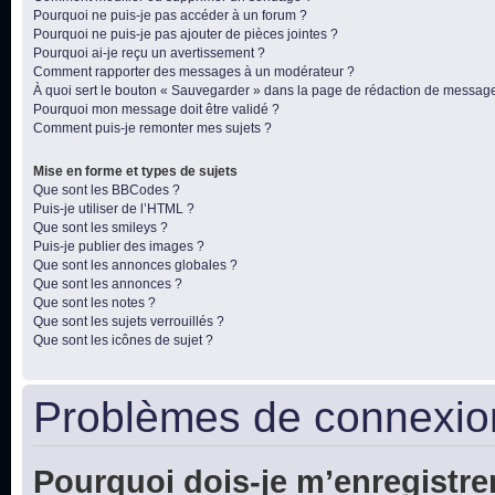
Pourquoi ne puis-je pas accéder à un forum ?
Pourquoi ne puis-je pas ajouter de pièces jointes ?
Pourquoi ai-je reçu un avertissement ?
Comment rapporter des messages à un modérateur ?
À quoi sert le bouton « Sauvegarder » dans la page de rédaction de messag
Pourquoi mon message doit être validé ?
Comment puis-je remonter mes sujets ?
Mise en forme et types de sujets
Que sont les BBCodes ?
Puis-je utiliser de l’HTML ?
Que sont les smileys ?
Puis-je publier des images ?
Que sont les annonces globales ?
Que sont les annonces ?
Que sont les notes ?
Que sont les sujets verrouillés ?
Que sont les icônes de sujet ?
Problèmes de connexion
Pourquoi dois-je m’enregistre