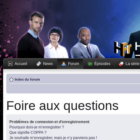
Accueil
News
Forum
Épisodes
La série
Index du forum
Foire aux questions
Problèmes de connexion et d’enregistrement
Pourquoi dois-je m’enregistrer ?
Que signifie COPPA ?
Je souhaite m’enregistrer, mais je n’y parviens pas !