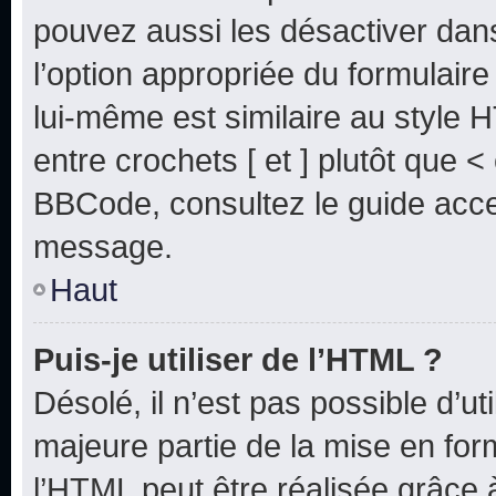
pouvez aussi les désactiver dan
l’option appropriée du formulai
lui-même est similaire au style 
entre crochets [ et ] plutôt que <
BBCode, consultez le guide acce
message.
Haut
Puis-je utiliser de l’HTML ?
Désolé, il n’est pas possible d’u
majeure partie de la mise en for
l’HTML peut être réalisée grâce à