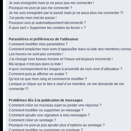
Je suis enregistré mais je ne peux pas me connecter !
Pourquoi ne puis-je pas me connecter ?
Je me suis enregistré par le passé mais je ne peux plus me connecter ?!
J’ai perdu mon mot de passe !
Pourquoi suis-je automatiquement déconnecté ?
À quoi sert « Supprimer les cookies du forum » ?
Paramètres et préférences de l’utilisateur
Comment modifier mes paramètres ?
Comment empêcher mon nom d’apparaître dans la liste des membres conne
Les heures ne sont pas correctes !
J’ai changé mon fuseau horaire et l’heure est toujours incorrecte !
Ma langue n’est pas dans la liste !
A quoi correspondent les images à proximité de mon nom d’utilisateur ?
Comment puis-je afficher un avatar ?
Qu’est-ce que mon rang et comment le modifier ?
Lorsque je clique sur le lien
e-mail
d’un membre, on me demande de me
connecter !?
Problèmes liés à la publication de messages
Comment créer un nouveau sujet ou poster une réponse ?
Comment modifier ou supprimer un message ?
Comment ajouter une signature à mes messages ?
Comment créer un sondage ?
Pourquoi ne puis-je pas ajouter plus d’options au sondage ?
Comment modifier ou supprimer un sondage ?