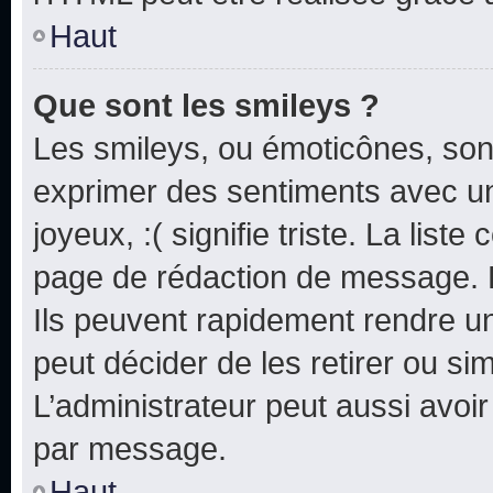
Haut
Que sont les smileys ?
Les smileys, ou émoticônes, sont
exprimer des sentiments avec un 
joyeux, :( signifie triste. La list
page de rédaction de message. 
Ils peuvent rapidement rendre un
peut décider de les retirer ou s
L’administrateur peut aussi avo
par message.
Haut