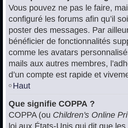
Vous pouvez ne pas le faire, mai
configuré les forums afin qu’il s
poster des messages. Par ailleu
bénéficier de fonctionnalités su
comme les avatars personnalisés,
mails aux autres membres, l’adh
d’un compte est rapide et viveme
Haut
Que signifie COPPA ?
COPPA (ou
Children’s Online Pr
loi aux États-Unis qui dit que les