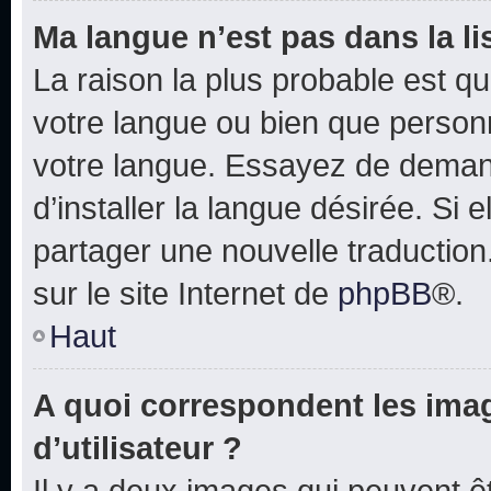
Ma langue n’est pas dans la lis
La raison la plus probable est que
votre langue ou bien que person
votre langue. Essayez de deman
d’installer la langue désirée. Si e
partager une nouvelle traduction
sur le site Internet de
phpBB
®.
Haut
A quoi correspondent les ima
d’utilisateur ?
Il y a deux images qui peuvent 