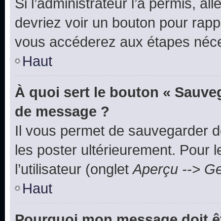
Si l’administrateur l’a permis, a
devriez voir un bouton pour rapp
vous accéderez aux étapes néces
Haut
À quoi sert le bouton « Sauve
de message ?
Il vous permet de sauvegarder d
les poster ultérieurement. Pour 
l’utilisateur (onglet
Aperçu --> Ge
Haut
Pourquoi mon message doit êt