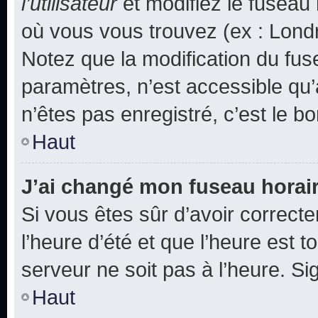
l’utilisateur
et modifiez le fuseau 
où vous vous trouvez (ex : Londr
Notez que la modification du fus
paramètres, n’est accessible q
n’êtes pas enregistré, c’est le b
Haut
J’ai changé mon fuseau horaire
Si vous êtes sûr d’avoir correct
l’heure d’été et que l’heure est t
serveur ne soit pas à l’heure. S
Haut