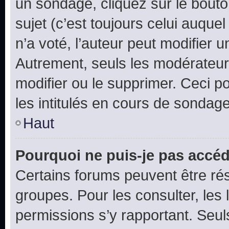
un sondage, cliquez sur le bout
sujet (c’est toujours celui auque
n’a voté, l’auteur peut modifier 
Autrement, seuls les modérateurs
modifier ou le supprimer. Ceci 
les intitulés en cours de sondage
Haut
Pourquoi ne puis-je pas accéd
Certains forums peuvent être rés
groupes. Pour les consulter, les l
permissions s’y rapportant. Seul