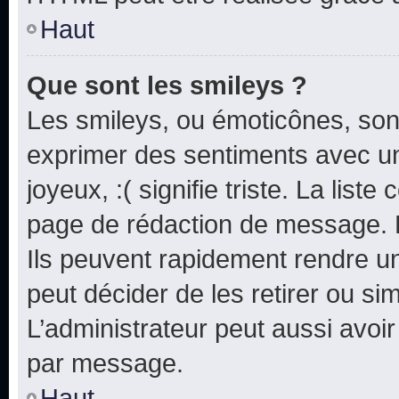
Haut
Que sont les smileys ?
Les smileys, ou émoticônes, sont
exprimer des sentiments avec un 
joyeux, :( signifie triste. La list
page de rédaction de message. 
Ils peuvent rapidement rendre un
peut décider de les retirer ou s
L’administrateur peut aussi avo
par message.
Haut