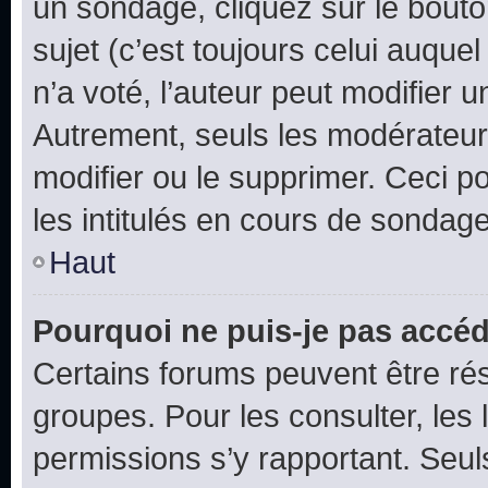
un sondage, cliquez sur le bout
sujet (c’est toujours celui auque
n’a voté, l’auteur peut modifier 
Autrement, seuls les modérateurs
modifier ou le supprimer. Ceci 
les intitulés en cours de sondage
Haut
Pourquoi ne puis-je pas accéd
Certains forums peuvent être rés
groupes. Pour les consulter, les l
permissions s’y rapportant. Seul