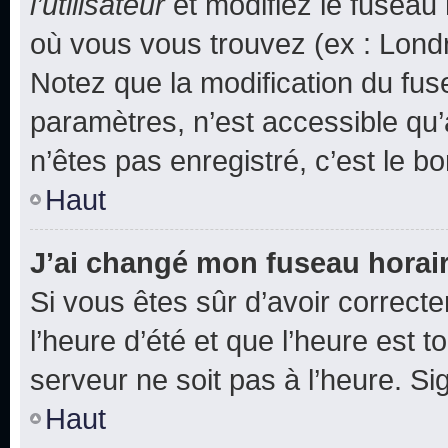
l’utilisateur
et modifiez le fuseau 
où vous vous trouvez (ex : Londr
Notez que la modification du fus
paramètres, n’est accessible q
n’êtes pas enregistré, c’est le b
Haut
J’ai changé mon fuseau horaire
Si vous êtes sûr d’avoir correct
l’heure d’été et que l’heure est t
serveur ne soit pas à l’heure. S
Haut