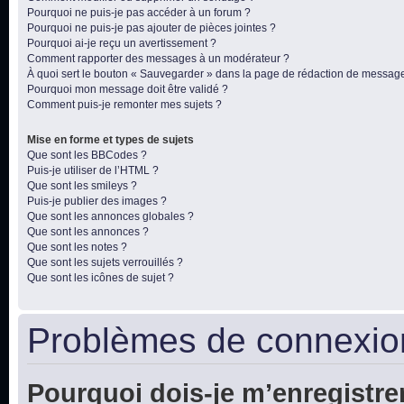
Pourquoi ne puis-je pas accéder à un forum ?
Pourquoi ne puis-je pas ajouter de pièces jointes ?
Pourquoi ai-je reçu un avertissement ?
Comment rapporter des messages à un modérateur ?
À quoi sert le bouton « Sauvegarder » dans la page de rédaction de messag
Pourquoi mon message doit être validé ?
Comment puis-je remonter mes sujets ?
Mise en forme et types de sujets
Que sont les BBCodes ?
Puis-je utiliser de l’HTML ?
Que sont les smileys ?
Puis-je publier des images ?
Que sont les annonces globales ?
Que sont les annonces ?
Que sont les notes ?
Que sont les sujets verrouillés ?
Que sont les icônes de sujet ?
Problèmes de connexion
Pourquoi dois-je m’enregistre