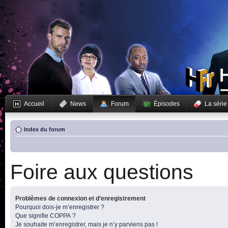
Accueil
News
Forum
Épisodes
La série
Index du forum
Foire aux questions
Problèmes de connexion et d’enregistrement
Pourquoi dois-je m’enregistrer ?
Que signifie COPPA ?
Je souhaite m’enregistrer, mais je n’y parviens pas !