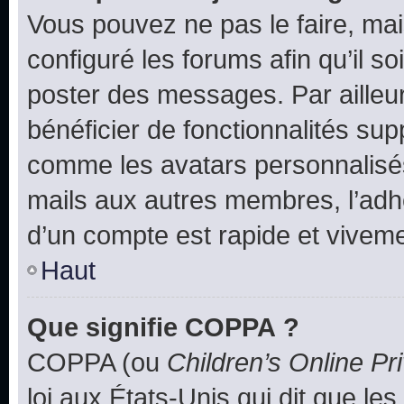
Vous pouvez ne pas le faire, mai
configuré les forums afin qu’il s
poster des messages. Par ailleu
bénéficier de fonctionnalités su
comme les avatars personnalisés,
mails aux autres membres, l’adh
d’un compte est rapide et viveme
Haut
Que signifie COPPA ?
COPPA (ou
Children’s Online Pr
loi aux États-Unis qui dit que les