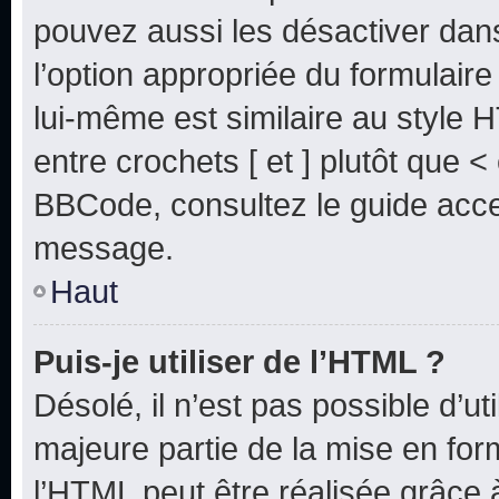
pouvez aussi les désactiver dan
l’option appropriée du formulai
lui-même est similaire au style 
entre crochets [ et ] plutôt que <
BBCode, consultez le guide acce
message.
Haut
Puis-je utiliser de l’HTML ?
Désolé, il n’est pas possible d’u
majeure partie de la mise en for
l’HTML peut être réalisée grâce à