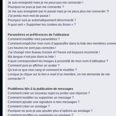
Je suis enregistré mais je ne peux pas me connecter !
Pourquoi ne puis-je pas me connecter ?
Je me suis enregistré par le passé mais je ne peux plus me connecter ?!
J’ai perdu mon mot de passe !
Pourquoi suis-je automatiquement déconnecté ?
À quoi sert « Supprimer les cookies du forum » ?
Paramètres et préférences de l’utilisateur
Comment modifier mes paramètres ?
Comment empêcher mon nom d’apparaître dans la liste des membres conne
Les heures ne sont pas correctes !
J’ai changé mon fuseau horaire et l’heure est toujours incorrecte !
Ma langue n’est pas dans la liste !
A quoi correspondent les images à proximité de mon nom d’utilisateur ?
Comment puis-je afficher un avatar ?
Qu’est-ce que mon rang et comment le modifier ?
Lorsque je clique sur le lien
e-mail
d’un membre, on me demande de me
connecter !?
Problèmes liés à la publication de messages
Comment créer un nouveau sujet ou poster une réponse ?
Comment modifier ou supprimer un message ?
Comment ajouter une signature à mes messages ?
Comment créer un sondage ?
Pourquoi ne puis-je pas ajouter plus d’options au sondage ?
Comment modifier ou supprimer un sondage ?