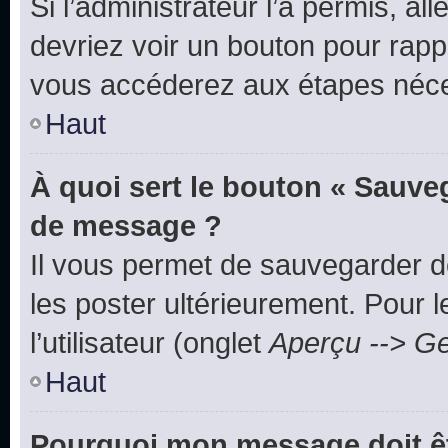
Si l’administrateur l’a permis, a
devriez voir un bouton pour rapp
vous accéderez aux étapes néces
Haut
À quoi sert le bouton « Sauve
de message ?
Il vous permet de sauvegarder d
les poster ultérieurement. Pour 
l’utilisateur (onglet
Aperçu --> Ge
Haut
Pourquoi mon message doit êt