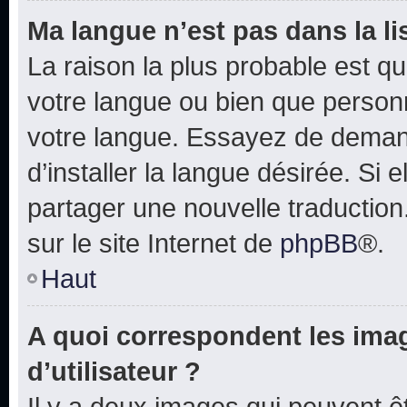
Ma langue n’est pas dans la lis
La raison la plus probable est que
votre langue ou bien que person
votre langue. Essayez de deman
d’installer la langue désirée. Si e
partager une nouvelle traduction
sur le site Internet de
phpBB
®.
Haut
A quoi correspondent les ima
d’utilisateur ?
Il y a deux images qui peuvent 