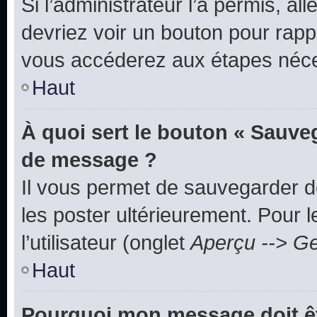
Si l’administrateur l’a permis, a
devriez voir un bouton pour rapp
vous accéderez aux étapes néces
Haut
À quoi sert le bouton « Sauve
de message ?
Il vous permet de sauvegarder d
les poster ultérieurement. Pour 
l’utilisateur (onglet
Aperçu --> Ge
Haut
Pourquoi mon message doit êt