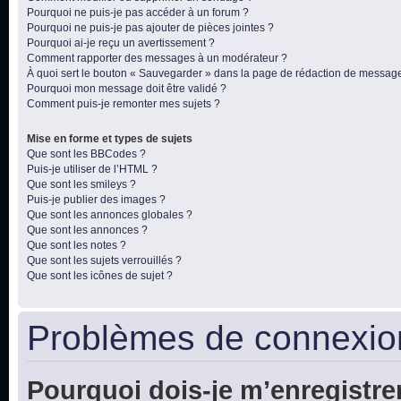
Pourquoi ne puis-je pas accéder à un forum ?
Pourquoi ne puis-je pas ajouter de pièces jointes ?
Pourquoi ai-je reçu un avertissement ?
Comment rapporter des messages à un modérateur ?
À quoi sert le bouton « Sauvegarder » dans la page de rédaction de messag
Pourquoi mon message doit être validé ?
Comment puis-je remonter mes sujets ?
Mise en forme et types de sujets
Que sont les BBCodes ?
Puis-je utiliser de l’HTML ?
Que sont les smileys ?
Puis-je publier des images ?
Que sont les annonces globales ?
Que sont les annonces ?
Que sont les notes ?
Que sont les sujets verrouillés ?
Que sont les icônes de sujet ?
Problèmes de connexion
Pourquoi dois-je m’enregistre