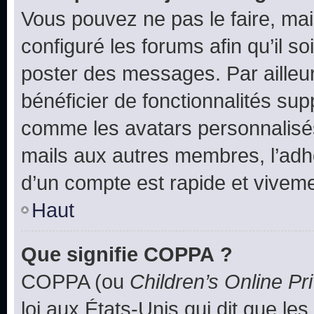
Vous pouvez ne pas le faire, mai
configuré les forums afin qu’il s
poster des messages. Par ailleu
bénéficier de fonctionnalités su
comme les avatars personnalisés,
mails aux autres membres, l’adh
d’un compte est rapide et viveme
Haut
Que signifie COPPA ?
COPPA (ou
Children’s Online Pr
loi aux États-Unis qui dit que les