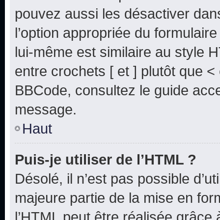
pouvez aussi les désactiver dan
l’option appropriée du formulai
lui-même est similaire au style 
entre crochets [ et ] plutôt que <
BBCode, consultez le guide acce
message.
Haut
Puis-je utiliser de l’HTML ?
Désolé, il n’est pas possible d’u
majeure partie de la mise en for
l’HTML peut être réalisée grâce à