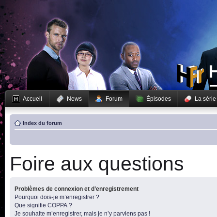
Accueil
News
Forum
Épisodes
La série
Index du forum
Foire aux questions
Problèmes de connexion et d’enregistrement
Pourquoi dois-je m’enregistrer ?
Que signifie COPPA ?
Je souhaite m’enregistrer, mais je n’y parviens pas !