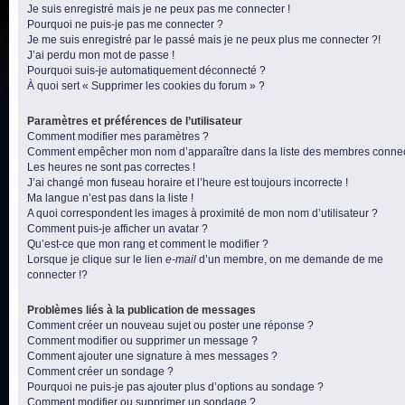
Je suis enregistré mais je ne peux pas me connecter !
Pourquoi ne puis-je pas me connecter ?
Je me suis enregistré par le passé mais je ne peux plus me connecter ?!
J’ai perdu mon mot de passe !
Pourquoi suis-je automatiquement déconnecté ?
À quoi sert « Supprimer les cookies du forum » ?
Paramètres et préférences de l’utilisateur
Comment modifier mes paramètres ?
Comment empêcher mon nom d’apparaître dans la liste des membres conne
Les heures ne sont pas correctes !
J’ai changé mon fuseau horaire et l’heure est toujours incorrecte !
Ma langue n’est pas dans la liste !
A quoi correspondent les images à proximité de mon nom d’utilisateur ?
Comment puis-je afficher un avatar ?
Qu’est-ce que mon rang et comment le modifier ?
Lorsque je clique sur le lien
e-mail
d’un membre, on me demande de me
connecter !?
Problèmes liés à la publication de messages
Comment créer un nouveau sujet ou poster une réponse ?
Comment modifier ou supprimer un message ?
Comment ajouter une signature à mes messages ?
Comment créer un sondage ?
Pourquoi ne puis-je pas ajouter plus d’options au sondage ?
Comment modifier ou supprimer un sondage ?