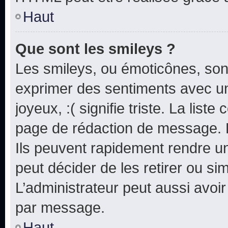
Haut
Que sont les smileys ?
Les smileys, ou émoticônes, sont
exprimer des sentiments avec un 
joyeux, :( signifie triste. La list
page de rédaction de message. 
Ils peuvent rapidement rendre un
peut décider de les retirer ou s
L’administrateur peut aussi avo
par message.
Haut