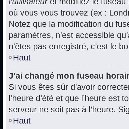
l’utilisateur
et modifiez le fuseau 
où vous vous trouvez (ex : Londr
Notez que la modification du fus
paramètres, n’est accessible q
n’êtes pas enregistré, c’est le b
Haut
J’ai changé mon fuseau horaire
Si vous êtes sûr d’avoir correct
l’heure d’été et que l’heure est t
serveur ne soit pas à l’heure. S
Haut