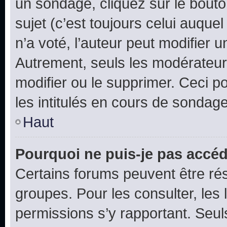
un sondage, cliquez sur le bout
sujet (c’est toujours celui auque
n’a voté, l’auteur peut modifier 
Autrement, seuls les modérateurs
modifier ou le supprimer. Ceci 
les intitulés en cours de sondage
Haut
Pourquoi ne puis-je pas accéd
Certains forums peuvent être rés
groupes. Pour les consulter, les l
permissions s’y rapportant. Seul