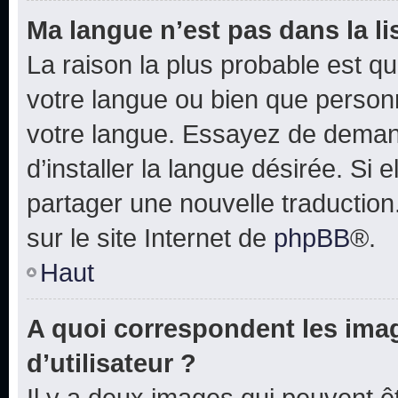
Ma langue n’est pas dans la lis
La raison la plus probable est que
votre langue ou bien que person
votre langue. Essayez de deman
d’installer la langue désirée. Si e
partager une nouvelle traduction
sur le site Internet de
phpBB
®.
Haut
A quoi correspondent les ima
d’utilisateur ?
Il y a deux images qui peuvent 