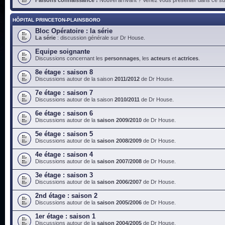
HÔPITAL PRINCETON-PLAINSBORO
Bloc Opératoire : la série
La série
: discussion générale sur Dr House.
Equipe soignante
Discussions concernant les
personnages
, les
acteurs
et
actrices
.
8e étage : saison 8
Discussions autour de la saison
2011/2012
de Dr House.
7e étage : saison 7
Discussions autour de la saison
2010/2011
de Dr House.
6e étage : saison 6
Discussions autour de la
saison 2009/2010
de Dr House.
5e étage : saison 5
Discussions autour de la
saison 2008/2009
de Dr House.
4e étage : saison 4
Discussions autour de la
saison 2007/2008
de Dr House.
3e étage : saison 3
Discussions autour de la
saison 2006/2007
de Dr House.
2nd étage : saison 2
Discussions autour de la
saison 2005/2006
de Dr House.
1er étage : saison 1
Discussions autour de la
saison 2004/2005
de Dr House.