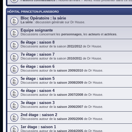
HÔPITAL PRINCETON-PLAINSBORO
Bloc Opératoire : la série
La série
: discussion générale sur Dr House.
Equipe soignante
Discussions concernant les
personnages
, les
acteurs
et
actrices
.
8e étage : saison 8
Discussions autour de la saison
2011/2012
de Dr House.
7e étage : saison 7
Discussions autour de la saison
2010/2011
de Dr House.
6e étage : saison 6
Discussions autour de la
saison 2009/2010
de Dr House.
5e étage : saison 5
Discussions autour de la
saison 2008/2009
de Dr House.
4e étage : saison 4
Discussions autour de la
saison 2007/2008
de Dr House.
3e étage : saison 3
Discussions autour de la
saison 2006/2007
de Dr House.
2nd étage : saison 2
Discussions autour de la
saison 2005/2006
de Dr House.
1er étage : saison 1
Discussions autour de la
saison 2004/2005
de Dr House.