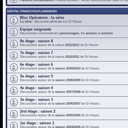
HÔPITAL PRINCETON-PLAINSBORO
Bloc Opératoire : la série
La série
: discussion générale sur Dr House.
Equipe soignante
Discussions concernant les
personnages
, les
acteurs
et
actrices
.
8e étage : saison 8
Discussions autour de la saison
2011/2012
de Dr House.
7e étage : saison 7
Discussions autour de la saison
2010/2011
de Dr House.
6e étage : saison 6
Discussions autour de la
saison 2009/2010
de Dr House.
5e étage : saison 5
Discussions autour de la
saison 2008/2009
de Dr House.
4e étage : saison 4
Discussions autour de la
saison 2007/2008
de Dr House.
3e étage : saison 3
Discussions autour de la
saison 2006/2007
de Dr House.
2nd étage : saison 2
Discussions autour de la
saison 2005/2006
de Dr House.
1er étage : saison 1
Discussions autour de la
saison 2004/2005
de Dr House.