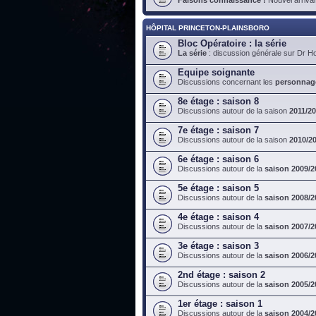
HÔPITAL PRINCETON-PLAINSBORO
Bloc Opératoire : la série
La série
: discussion générale sur Dr H
Equipe soignante
Discussions concernant les
personnag
8e étage : saison 8
Discussions autour de la saison
2011/2
7e étage : saison 7
Discussions autour de la saison
2010/2
6e étage : saison 6
Discussions autour de la
saison 2009/2
5e étage : saison 5
Discussions autour de la
saison 2008/2
4e étage : saison 4
Discussions autour de la
saison 2007/2
3e étage : saison 3
Discussions autour de la
saison 2006/2
2nd étage : saison 2
Discussions autour de la
saison 2005/2
1er étage : saison 1
Discussions autour de la
saison 2004/2