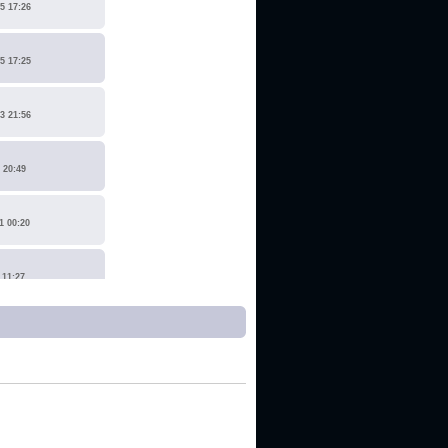
5 17:26
5 17:25
3 21:56
 20:49
1 00:20
 11:27
1 17:15
0 14:19
 22:14