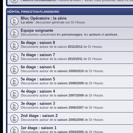
HÔPITAL PRINCETON-PLAINSBORO
Bloc Opératoire : la série
La série
: discussion générale sur Dr House.
Equipe soignante
Discussions concernant les
personnages
, les
acteurs
et
actrices
.
8e étage : saison 8
Discussions autour de la saison
2011/2012
de Dr House.
7e étage : saison 7
Discussions autour de la saison
2010/2011
de Dr House.
6e étage : saison 6
Discussions autour de la
saison 2009/2010
de Dr House.
5e étage : saison 5
Discussions autour de la
saison 2008/2009
de Dr House.
4e étage : saison 4
Discussions autour de la
saison 2007/2008
de Dr House.
3e étage : saison 3
Discussions autour de la
saison 2006/2007
de Dr House.
2nd étage : saison 2
Discussions autour de la
saison 2005/2006
de Dr House.
1er étage : saison 1
Discussions autour de la
saison 2004/2005
de Dr House.