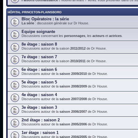
HÔPITAL PRINCETON-PLAINSBORO
Bloc Opératoire : la série
La série
: discussion générale sur Dr House.
Equipe soignante
Discussions concernant les
personnages
, les
acteurs
et
actrices
.
8e étage : saison 8
Discussions autour de la saison
2011/2012
de Dr House.
7e étage : saison 7
Discussions autour de la saison
2010/2011
de Dr House.
6e étage : saison 6
Discussions autour de la
saison 2009/2010
de Dr House.
5e étage : saison 5
Discussions autour de la
saison 2008/2009
de Dr House.
4e étage : saison 4
Discussions autour de la
saison 2007/2008
de Dr House.
3e étage : saison 3
Discussions autour de la
saison 2006/2007
de Dr House.
2nd étage : saison 2
Discussions autour de la
saison 2005/2006
de Dr House.
1er étage : saison 1
Discussions autour de la
saison 2004/2005
de Dr House.