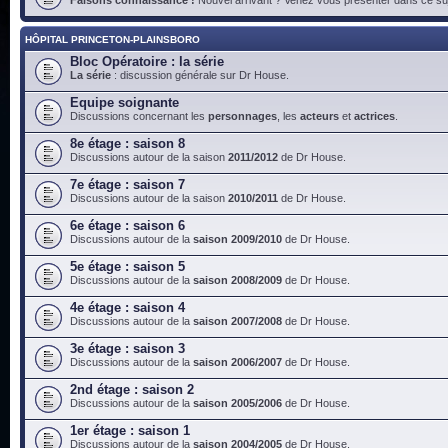
HÔPITAL PRINCETON-PLAINSBORO
Bloc Opératoire : la série
La série
: discussion générale sur Dr House.
Equipe soignante
Discussions concernant les
personnages
, les
acteurs
et
actrices
.
8e étage : saison 8
Discussions autour de la saison
2011/2012
de Dr House.
7e étage : saison 7
Discussions autour de la saison
2010/2011
de Dr House.
6e étage : saison 6
Discussions autour de la
saison 2009/2010
de Dr House.
5e étage : saison 5
Discussions autour de la
saison 2008/2009
de Dr House.
4e étage : saison 4
Discussions autour de la
saison 2007/2008
de Dr House.
3e étage : saison 3
Discussions autour de la
saison 2006/2007
de Dr House.
2nd étage : saison 2
Discussions autour de la
saison 2005/2006
de Dr House.
1er étage : saison 1
Discussions autour de la
saison 2004/2005
de Dr House.