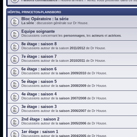
HÔPITAL PRINCETON-PLAINSBORO
Bloc Opératoire : la série
La série
: discussion générale sur Dr House.
Equipe soignante
Discussions concernant les
personnages
, les
acteurs
et
actrices
.
8e étage : saison 8
Discussions autour de la saison
2011/2012
de Dr House.
7e étage : saison 7
Discussions autour de la saison
2010/2011
de Dr House.
6e étage : saison 6
Discussions autour de la
saison 2009/2010
de Dr House.
5e étage : saison 5
Discussions autour de la
saison 2008/2009
de Dr House.
4e étage : saison 4
Discussions autour de la
saison 2007/2008
de Dr House.
3e étage : saison 3
Discussions autour de la
saison 2006/2007
de Dr House.
2nd étage : saison 2
Discussions autour de la
saison 2005/2006
de Dr House.
1er étage : saison 1
Discussions autour de la
saison 2004/2005
de Dr House.