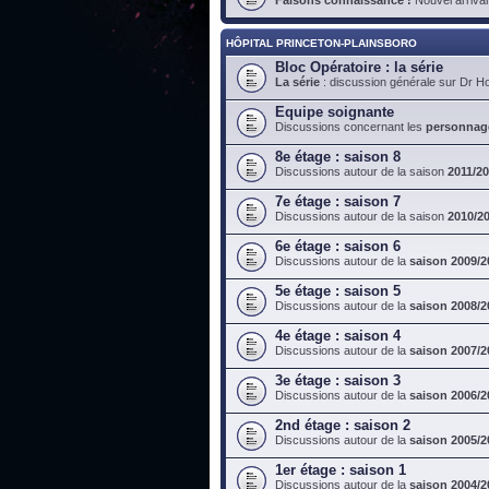
HÔPITAL PRINCETON-PLAINSBORO
Bloc Opératoire : la série
La série
: discussion générale sur Dr H
Equipe soignante
Discussions concernant les
personnag
8e étage : saison 8
Discussions autour de la saison
2011/2
7e étage : saison 7
Discussions autour de la saison
2010/2
6e étage : saison 6
Discussions autour de la
saison 2009/2
5e étage : saison 5
Discussions autour de la
saison 2008/2
4e étage : saison 4
Discussions autour de la
saison 2007/2
3e étage : saison 3
Discussions autour de la
saison 2006/2
2nd étage : saison 2
Discussions autour de la
saison 2005/2
1er étage : saison 1
Discussions autour de la
saison 2004/2