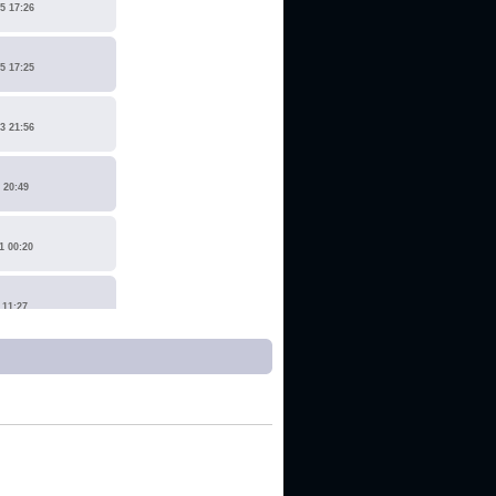
5 17:26
5 17:25
3 21:56
 20:49
1 00:20
 11:27
1 17:15
0 14:19
 22:14