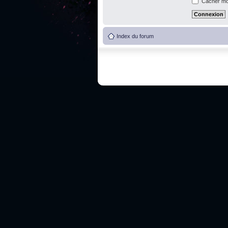
Cacher mon
Index du forum