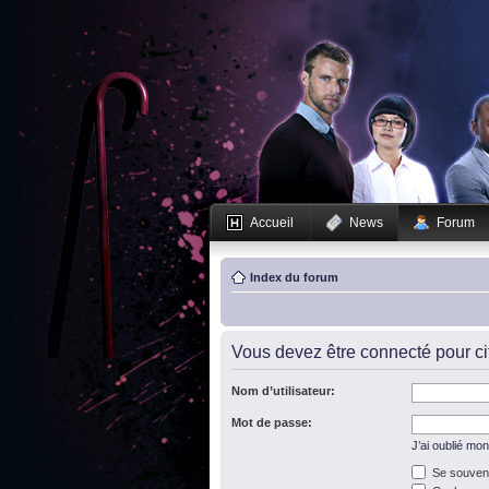
Accueil
News
Forum
Index du forum
Vous devez être connecté pour c
Nom d’utilisateur:
Mot de passe:
J’ai oublié mo
Se souveni