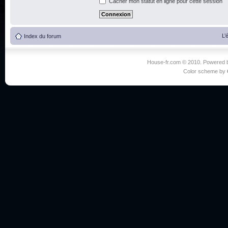
Cacher mon statut en ligne pour cette session
L’
Index du forum
House-fr.com © 2010. Powered
Color scheme by