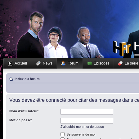
Accueil
News
Forum
Épisodes
La série
Index du forum
Vous devez être connecté pour citer des messages dans ce
Nom d’utilisateur:
Mot de passe:
J’ai oublié mon mot de passe
Se souvenir de moi