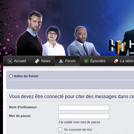
Accueil
News
Forum
Épisodes
La série
Index du forum
Vous devez être connecté pour citer des messages dans ce
Nom d’utilisateur:
Mot de passe:
J’ai oublié mon mot de passe
Se souvenir de moi