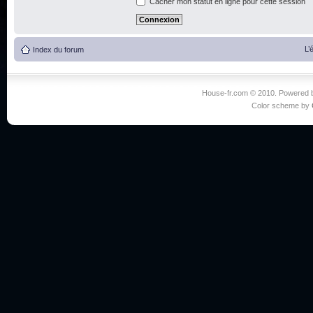
Cacher mon statut en ligne pour cette session
L’
Index du forum
House-fr.com © 2010. Powered
Color scheme by