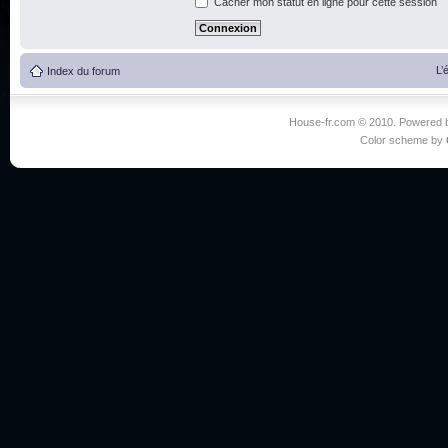
Cacher mon statut en ligne pour cette session
L’
Index du forum
House-fr.com © 2010. Powered
Color scheme by