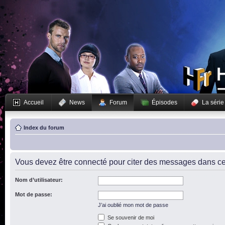
Accueil
News
Forum
Épisodes
La série
Index du forum
Vous devez être connecté pour citer des messages dans ce
Nom d’utilisateur:
Mot de passe:
J’ai oublié mon mot de passe
Se souvenir de moi