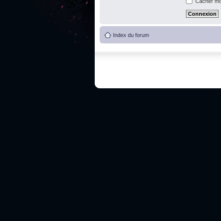
Cacher mon
Index du forum