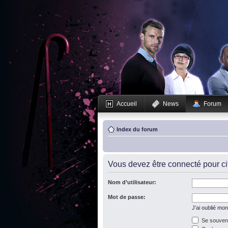
Accueil
News
Forum
Index du forum
Vous devez être connecté pour c
Nom d’utilisateur:
Mot de passe:
J’ai oublié mo
Se souveni