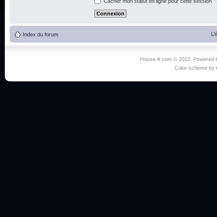
Cacher mon statut en ligne pour cette session
L’
Index du forum
House-fr.com © 2010. Powered
Color scheme by