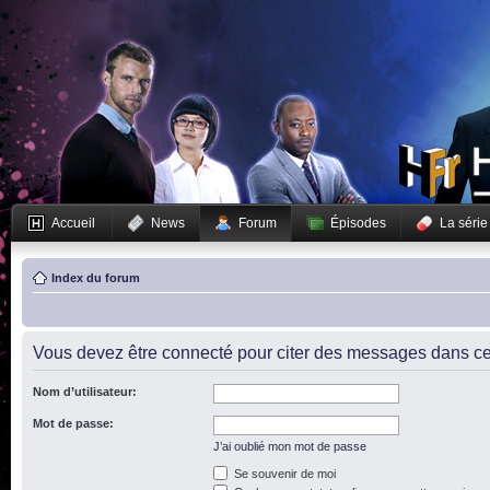
Accueil
News
Forum
Épisodes
La série
Index du forum
Vous devez être connecté pour citer des messages dans ce
Nom d’utilisateur:
Mot de passe:
J’ai oublié mon mot de passe
Se souvenir de moi