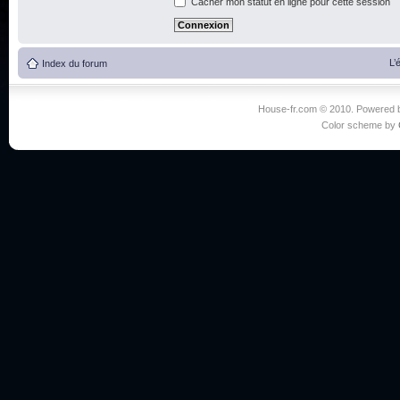
Cacher mon statut en ligne pour cette session
L’
Index du forum
House-fr.com © 2010. Powered
Color scheme by