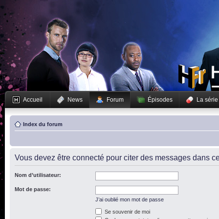
Accueil
News
Forum
Épisodes
La série
Index du forum
Vous devez être connecté pour citer des messages dans ce
Nom d’utilisateur:
Mot de passe:
J’ai oublié mon mot de passe
Se souvenir de moi