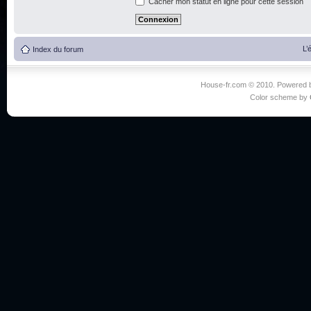
Cacher mon statut en ligne pour cette session
L’
Index du forum
House-fr.com © 2010. Powered
Color scheme by