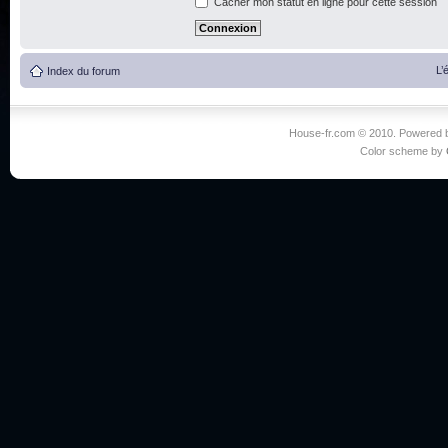
Cacher mon statut en ligne pour cette session
L’
Index du forum
House-fr.com © 2010. Powered
Color scheme by