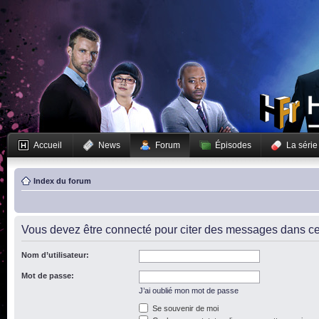
Accueil
News
Forum
Épisodes
La série
Index du forum
Vous devez être connecté pour citer des messages dans ce
Nom d’utilisateur:
Mot de passe:
J’ai oublié mon mot de passe
Se souvenir de moi