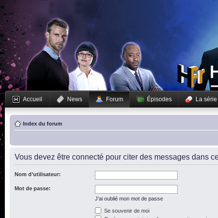
Accueil
News
Forum
Épisodes
La série
Index du forum
Vous devez être connecté pour citer des messages dans ce
Nom d’utilisateur:
Mot de passe:
J’ai oublié mon mot de passe
Se souvenir de moi