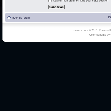
Cacher mon statut en ligne pour cette session
L’
Index du forum
House-fr.com © 2010. Powered
Color scheme by