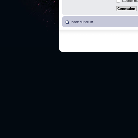
Cacher mon
Index du forum