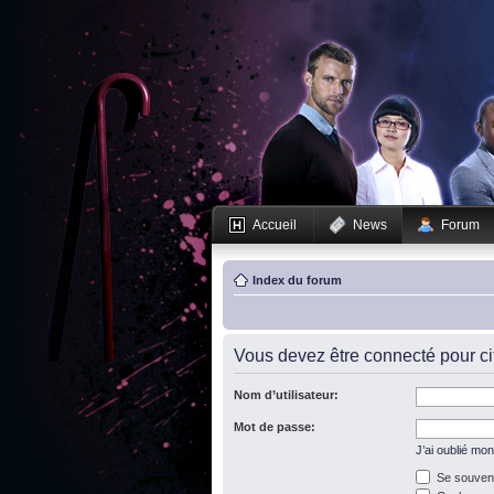
Accueil
News
Forum
Index du forum
Vous devez être connecté pour c
Nom d’utilisateur:
Mot de passe:
J’ai oublié mo
Se souveni