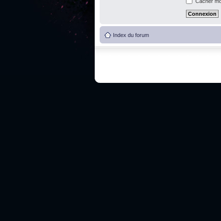
Cacher mon
Index du forum