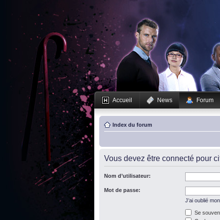
Accueil
News
Forum
Index du forum
Vous devez être connecté pour c
Nom d’utilisateur:
Mot de passe:
J’ai oublié mo
Se souveni