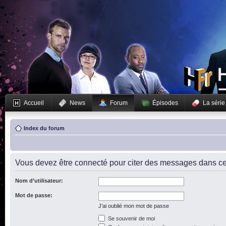
Accueil
News
Forum
Épisodes
La série
Index du forum
Vous devez être connecté pour citer des messages dans ce
Nom d’utilisateur:
Mot de passe:
J’ai oublié mon mot de passe
Se souvenir de moi