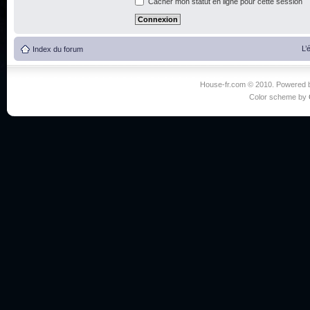
Cacher mon statut en ligne pour cette session
L’
Index du forum
House-fr.com © 2010. Powered
Color scheme by