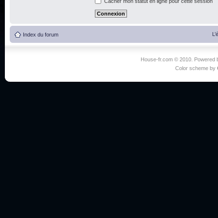
Cacher mon statut en ligne pour cette session
L’
Index du forum
House-fr.com © 2010. Powered
Color scheme by