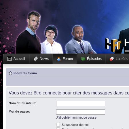
Accueil
News
Forum
Épisodes
La série
Index du forum
Vous devez être connecté pour citer des messages dans ce
Nom d’utilisateur:
Mot de passe:
J’ai oublié mon mot de passe
Se souvenir de moi