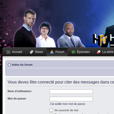
Accueil
News
Forum
Épisodes
La série
Index du forum
Vous devez être connecté pour citer des messages dans ce
Nom d’utilisateur:
Mot de passe:
J’ai oublié mon mot de passe
Se souvenir de moi