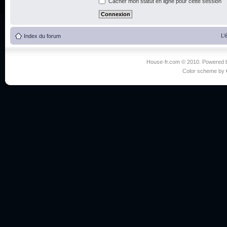
Cacher mon statut en ligne pour cette session
L’
Index du forum
House-fr.com © 2010. Powered
Color scheme by