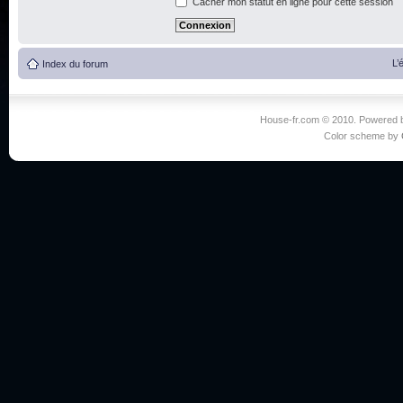
Cacher mon statut en ligne pour cette session
L’
Index du forum
House-fr.com © 2010. Powered
Color scheme by