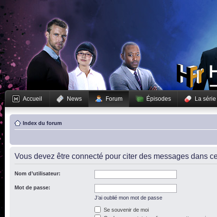
Accueil
News
Forum
Épisodes
La série
Index du forum
Vous devez être connecté pour citer des messages dans ce
Nom d’utilisateur:
Mot de passe:
J’ai oublié mon mot de passe
Se souvenir de moi