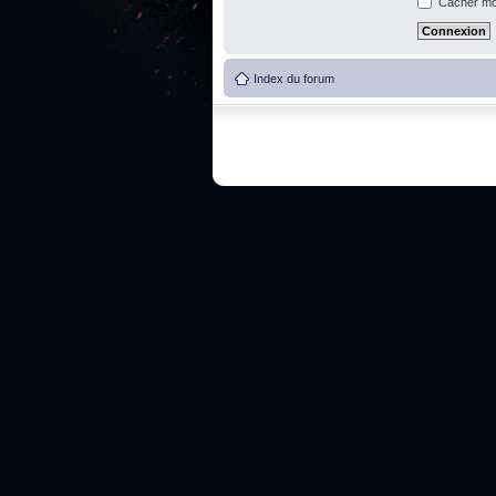
Cacher mon
Index du forum