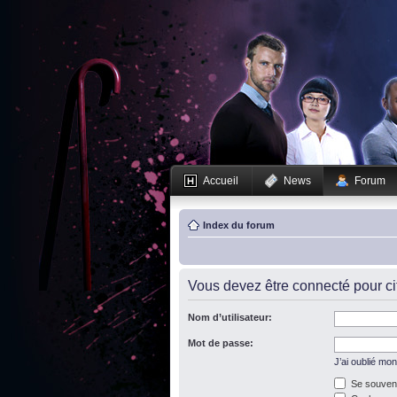
Accueil
News
Forum
Index du forum
Vous devez être connecté pour c
Nom d’utilisateur:
Mot de passe:
J’ai oublié mo
Se souveni