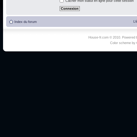
Cacher mon statut en ligne pour cette session
L’
Index du forum
House-fr.com © 2010. Powered
Color scheme by