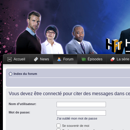
Accueil
News
Forum
Épisodes
La série
Index du forum
Vous devez être connecté pour citer des messages dans ce
Nom d’utilisateur:
Mot de passe:
J’ai oublié mon mot de passe
Se souvenir de moi