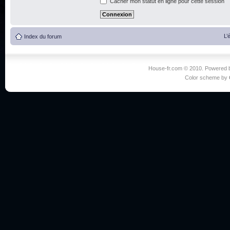
Cacher mon statut en ligne pour cette session
L’
Index du forum
House-fr.com © 2010. Powered
Color scheme by