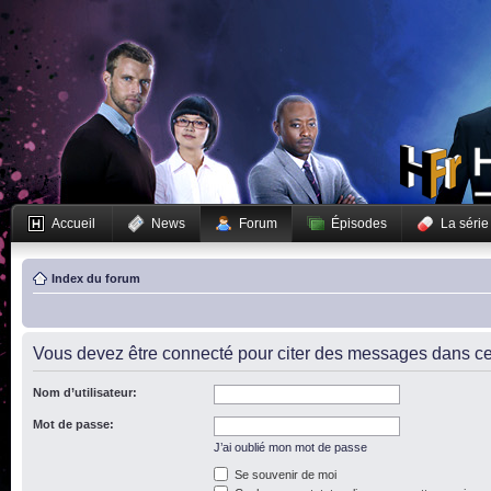
Accueil
News
Forum
Épisodes
La série
Index du forum
Vous devez être connecté pour citer des messages dans ce
Nom d’utilisateur:
Mot de passe:
J’ai oublié mon mot de passe
Se souvenir de moi