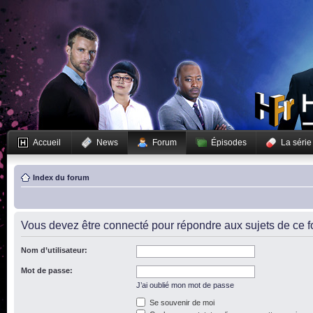
Accueil
News
Forum
Épisodes
La série
Index du forum
Vous devez être connecté pour répondre aux sujets de ce f
Nom d’utilisateur:
Mot de passe:
J’ai oublié mon mot de passe
Se souvenir de moi