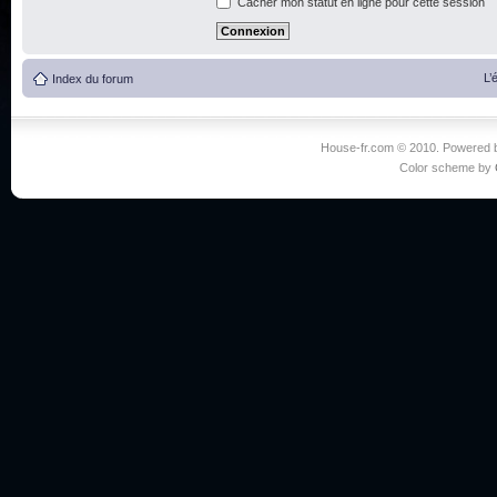
Cacher mon statut en ligne pour cette session
L’
Index du forum
House-fr.com © 2010. Powered
Color scheme by