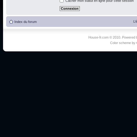
Cacher mon statut en ligne pour cette session
L’
Index du forum
House-fr.com © 2010. Powered
Color scheme by