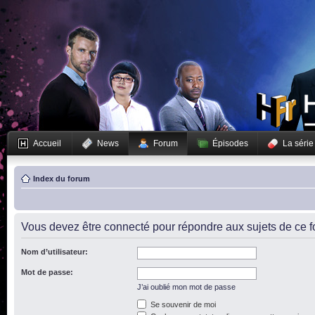
Accueil
News
Forum
Épisodes
La série
Index du forum
Vous devez être connecté pour répondre aux sujets de ce f
Nom d’utilisateur:
Mot de passe:
J’ai oublié mon mot de passe
Se souvenir de moi