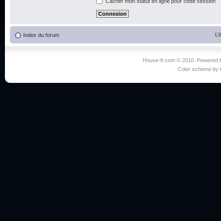
Cacher mon statut en ligne pour cette session
L’
Index du forum
House-fr.com © 2010. Powered
Color scheme by