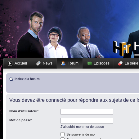
Accueil
News
Forum
Épisodes
La série
Index du forum
Vous devez être connecté pour répondre aux sujets de ce f
Nom d’utilisateur:
Mot de passe:
J’ai oublié mon mot de passe
Se souvenir de moi