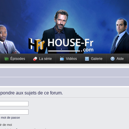
Épisodes
La série
Vidéos
Galerie
Aide
pondre aux sujets de ce forum.
n mot de passe
r de moi