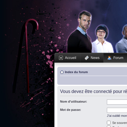
Accueil
News
Forum
Index du forum
Vous devez être connecté pour ré
Nom d’utilisateur:
Mot de passe:
J’ai oublié mo
Se souveni