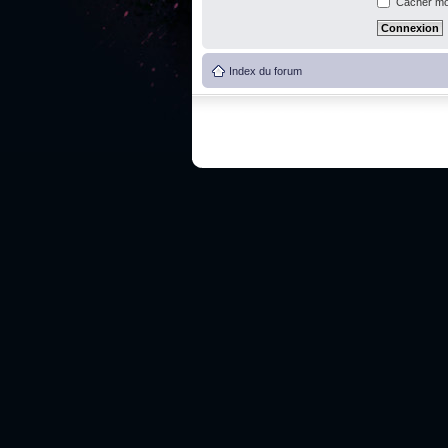
Cacher mon
Index du forum