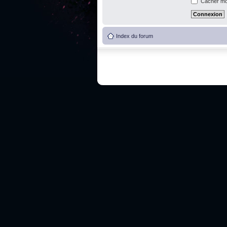
Cacher mon
Index du forum