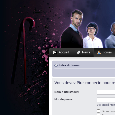
Accueil
News
Forum
Index du forum
Vous devez être connecté pour ré
Nom d’utilisateur:
Mot de passe:
J’ai oublié mo
Se souveni