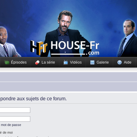
Épisodes
La série
Vidéos
Galerie
Aide
pondre aux sujets de ce forum.
n mot de passe
r de moi