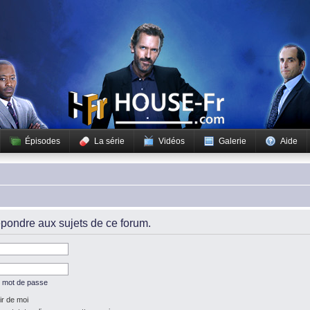
Épisodes
La série
Vidéos
Galerie
Aide
pondre aux sujets de ce forum.
n mot de passe
r de moi