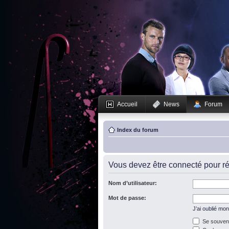
Accueil
News
Forum
Index du forum
Vous devez être connecté pour ré
Nom d’utilisateur:
Mot de passe:
J’ai oublié mo
Se souveni