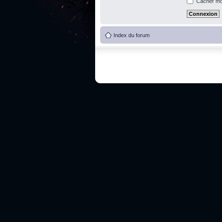
Cacher mon
Index du forum