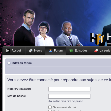
Accueil
News
Forum
Épisodes
La série
Index du forum
Vous devez être connecté pour répondre aux sujets de ce f
Nom d’utilisateur:
Mot de passe:
J’ai oublié mon mot de passe
Se souvenir de moi