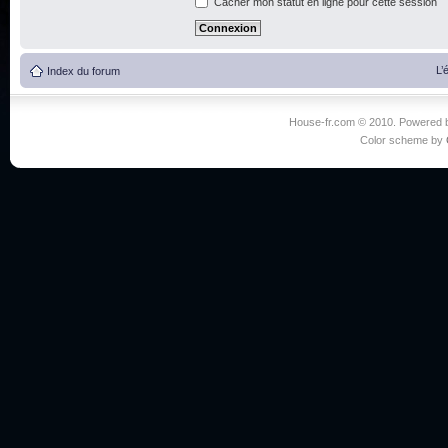
Cacher mon statut en ligne pour cette session
L’
Index du forum
House-fr.com © 2010. Powered
Color scheme by