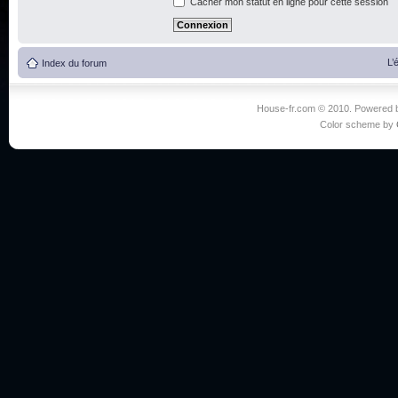
Cacher mon statut en ligne pour cette session
L’
Index du forum
House-fr.com © 2010. Powered
Color scheme by