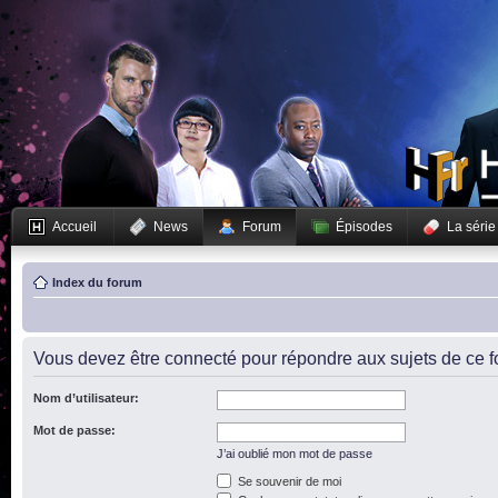
Accueil
News
Forum
Épisodes
La série
Index du forum
Vous devez être connecté pour répondre aux sujets de ce f
Nom d’utilisateur:
Mot de passe:
J’ai oublié mon mot de passe
Se souvenir de moi