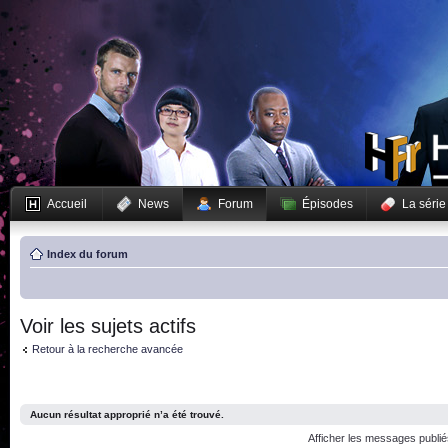
Accueil
News
Forum
Épisodes
La série
Index du forum
Voir les sujets actifs
Retour à la recherche avancée
Aucun résultat approprié n’a été trouvé.
Afficher les messages publi