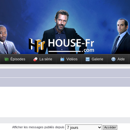
Épisodes
La série
Vidéos
Galerie
Aide
Afficher les messages publiés depuis