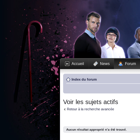
Accueil
News
Forum
Index du forum
Voir les sujets actifs
Retour à la recherche avancée
Aucun résultat approprié n’a été trouvé.