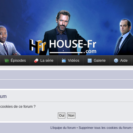
Épisodes
La série
Vidéos
Galerie
Aide
rum
 cookies de ce forum ?
L’équipe du forum
•
Supprimer tous les cookies du forum