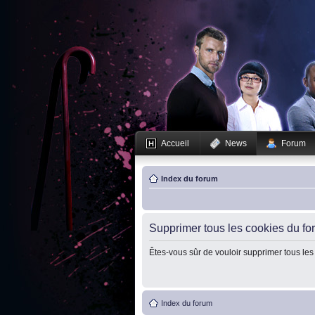
Accueil
News
Forum
Index du forum
Supprimer tous les cookies du fo
Êtes-vous sûr de vouloir supprimer tous les
Index du forum