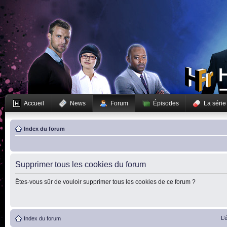
Accueil
News
Forum
Épisodes
La série
Index du forum
Supprimer tous les cookies du forum
Êtes-vous sûr de vouloir supprimer tous les cookies de ce forum ?
L’
Index du forum