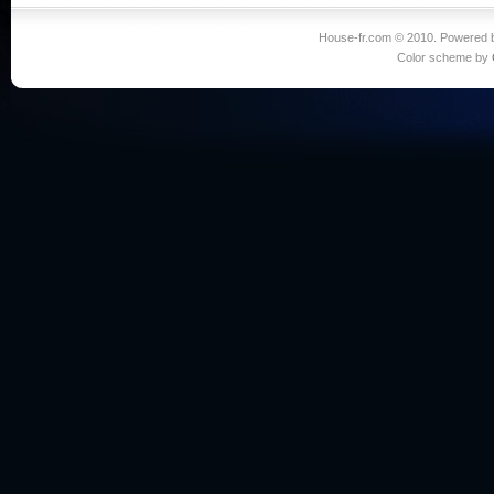
House-fr.com © 2010. Powered
Color scheme by