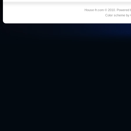
House-fr.com © 2010. Powered
Color scheme by