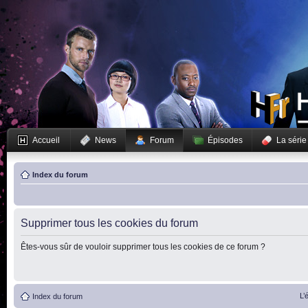
Accueil
News
Forum
Épisodes
La série
Index du forum
Supprimer tous les cookies du forum
Êtes-vous sûr de vouloir supprimer tous les cookies de ce forum ?
L’
Index du forum