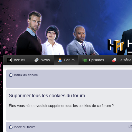
Accueil
News
Forum
Épisodes
La série
Index du forum
Supprimer tous les cookies du forum
Êtes-vous sûr de vouloir supprimer tous les cookies de ce forum ?
L’
Index du forum