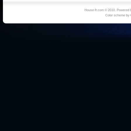
House-fr.com © 2010. Powered
Color scheme by