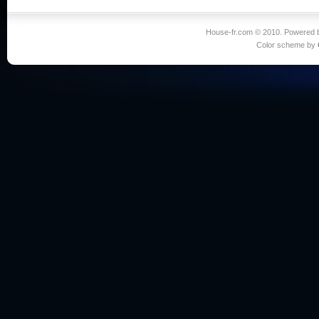
House-fr.com © 2010. Powered
Color scheme by