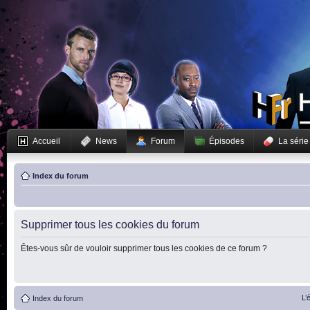
Accueil
News
Forum
Épisodes
La série
Index du forum
Supprimer tous les cookies du forum
Êtes-vous sûr de vouloir supprimer tous les cookies de ce forum ?
L’
Index du forum