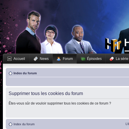
Accueil
News
Forum
Épisodes
La série
Index du forum
Supprimer tous les cookies du forum
Êtes-vous sûr de vouloir supprimer tous les cookies de ce forum ?
L’
Index du forum