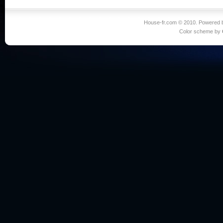
House-fr.com © 2010. Powered
Color scheme by