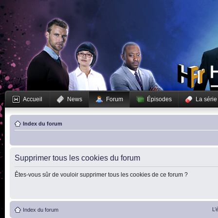
Accueil
News
Forum
Épisodes
La série
Index du forum
Supprimer tous les cookies du forum
Êtes-vous sûr de vouloir supprimer tous les cookies de ce forum ?
L’
Index du forum