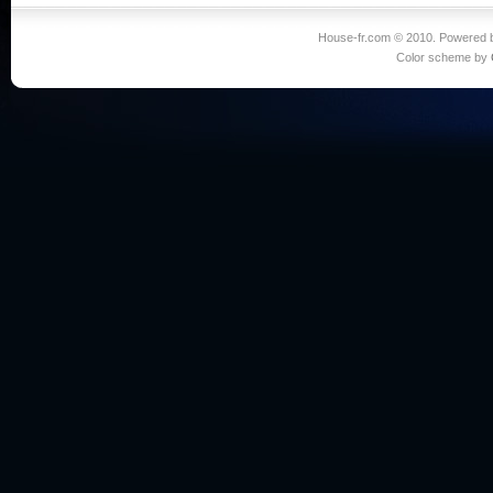
House-fr.com © 2010. Powered
Color scheme by