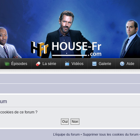
Épisodes
La série
Vidéos
Galerie
Aide
rum
 cookies de ce forum ?
L’équipe du forum
•
Supprimer tous les cookies du forum