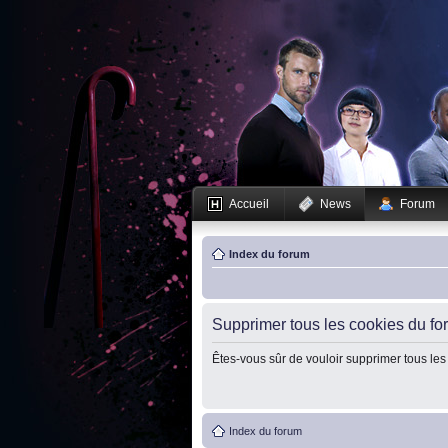
Accueil
News
Forum
Index du forum
Supprimer tous les cookies du fo
Êtes-vous sûr de vouloir supprimer tous les
Index du forum