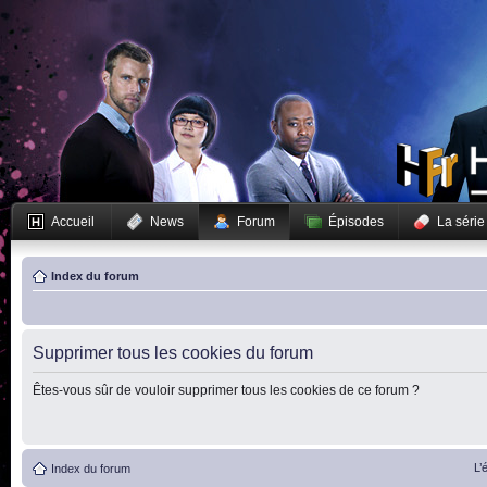
Accueil
News
Forum
Épisodes
La série
Index du forum
Supprimer tous les cookies du forum
Êtes-vous sûr de vouloir supprimer tous les cookies de ce forum ?
L’
Index du forum