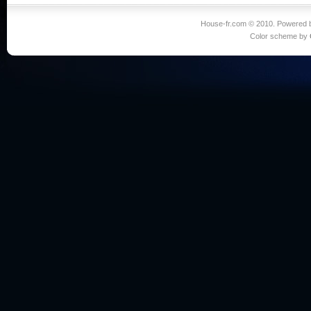
House-fr.com © 2010. Powered
Color scheme by